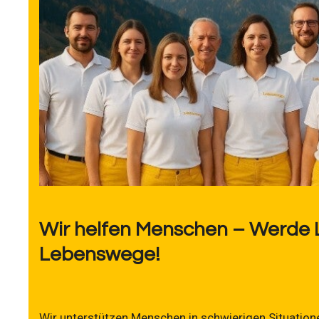
Wir helfen Menschen – Werde 
Lebenswege!
Wir unterstützen Menschen in schwierigen Situatione