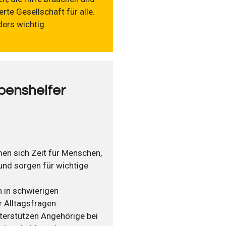
erte Gesellschaft für alle.
ers wichtig.
benshelfer
en sich Zeit für Menschen,
 und sorgen für wichtige
 in schwierigen
 Alltagsfragen.
terstützen Angehörige bei