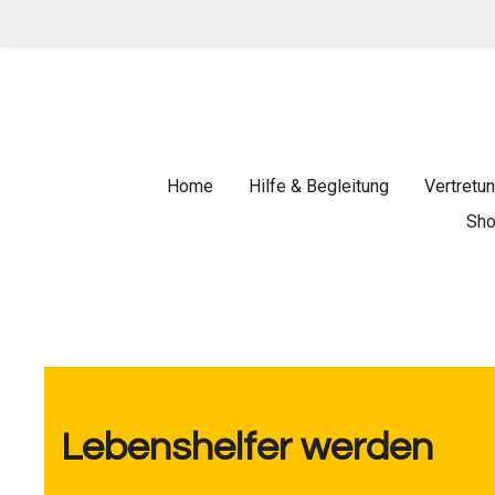
Zum
Hauptinhalt
springen
Home
Hilfe & Begleitung
Vertretu
Sho
Lebenshelfer werden