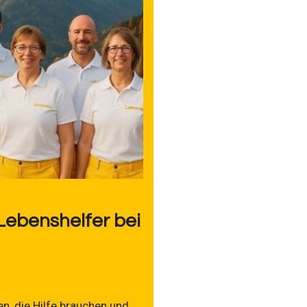
Lebenshelfer bei
n, die Hilfe brauchen und