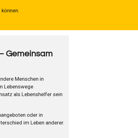
n können.
 – Gemeinsam
andere Menschen in
von Lebenswege
insatz als Lebenshelfer sein
enangeboten oder in
nterschied im Leben anderer.