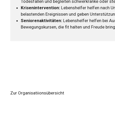
Todesfällen und begleiten schwerkranke oder s
Krisenintervention:
Lebenshelfer helfen nach Un
belastenden Ereignissen und geben Unterstützung
Seniorenaktivitäten:
Lebenshelfer helfen bei Au
Bewegungskursen, die fit halten und Freude bring
Zur Organisatiionsübersicht