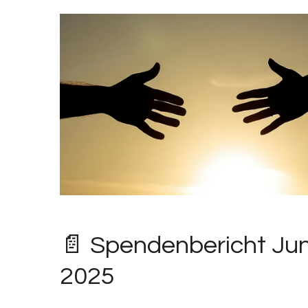
📄 Spendenbericht Jun
2025