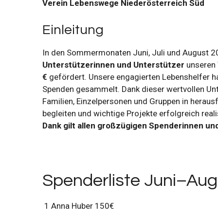
Verein Lebenswege Niederösterreich Süd
Einleitung
In den Sommermonaten Juni, Juli und August 
Unterstützerinnen und Unterstützer
unseren 
€
gefördert. Unsere engagierten Lebenshelfer 
Spenden gesammelt. Dank dieser wertvollen Unt
Familien, Einzelpersonen und Gruppen in herau
begleiten und wichtige Projekte erfolgreich real
Dank gilt allen großzügigen Spenderinnen un
Spenderliste Juni–Aug
1 Anna Huber 150€