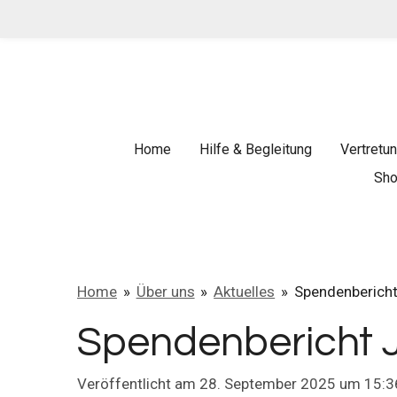
Zum
Hauptinhalt
springen
Home
Hilfe & Begleitung
Vertretu
Sho
Home
»
Über uns
»
Aktuelles
»
Spendenbericht 
Spendenbericht Ju
Veröffentlicht am 28. September 2025 um 15:3