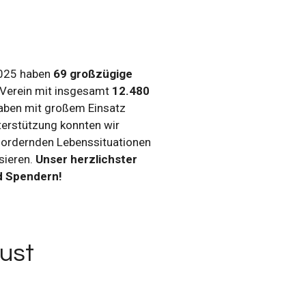
2025 haben
69 großzügige
Verein mit insgesamt
12.480
haben mit großem Einsatz
erstützung konnten wir
sfordernden Lebenssituationen
isieren.
Unser herzlichster
d Spendern!
ust