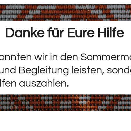
Danke für Eure Hilfe
onnten wir in den Sommermo
und Begleitung leisten, son
ilfen auszahlen.