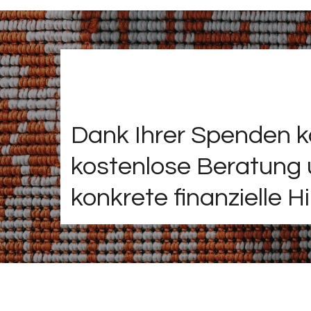
Dank Ihrer Spenden k
kostenlose Beratung 
konkrete finanzielle H