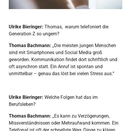
Ulrike Bieringer:
Thomas, warum telefoniert die
Generation Z so ungern?
Thomas Bachmann:
„Die meisten jungen Menschen
sind mit Smartphones und Social Media groß
geworden. Kommunikation findet dort schriftlich und
oft asynchron statt. Ein Anruf ist spontan und
unmittelbar – genau das löst bei vielen Stress aus.“
Ulrike Bieringer:
Welche Folgen hat das im
Berufsleben?
Thomas Bachmann:
„Es kann zu Verzögerungen,
Missverständnissen oder Mehraufwand kommen. Ein
Telefonat ist oft der schnellste Weg, Dinge zu klären.