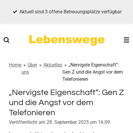
Zum
Aktuell sind 3 offene Betreuungsplätze verfügbar
Hauptinhalt
springen
Home
»
Über
»
Aktuelles
»
„Nervigste Eigenschaft“:
uns
Gen Z und die Angst vor dem
Telefonieren
„Nervigste Eigenschaft“: Gen Z
und die Angst vor dem
Telefonieren
Veröffentlicht am 28. September 2025 um 16:09