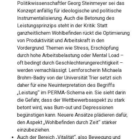
Politikwissenschaftler Georg Steinmeyer sei das
Konzept anfällig für ideologische und politische
Instrumentalisierung. Auch die Betonung des
Leistungsprinzips steht in der Kritik: Statt
ganzheitlichem Wohlbefinden rückt die Optimierung
von Produktivität und Arbeitskraft in den
Vordergrund. Themen wie Stress, Erschöpfung
durch hohe Arbeitsbelastung oder Mental Load –
oft bedingt durch Geschlechterungerechtigkeit –
werden vernachlässigt. Lernforscherin Michaela
Brohm-Badry von der Universität Trier setzt sich
daher für eine Neuinterpretation des Begriffs
„Leistung“ im PERMA-Schema ein. Sie sieht darin
die Gefahr, dass der Wettbewerbsaspekt zu stark
betont wird, was Burn-out und Depressionen
begünstigen kann. Neuere Ansätze plädieren dafür,
den Aspekt „Wohlbefinden durch Zeit“ stärker
einzubeziehen.
Auch der Bereich „Vitalität“, also Bewegung und