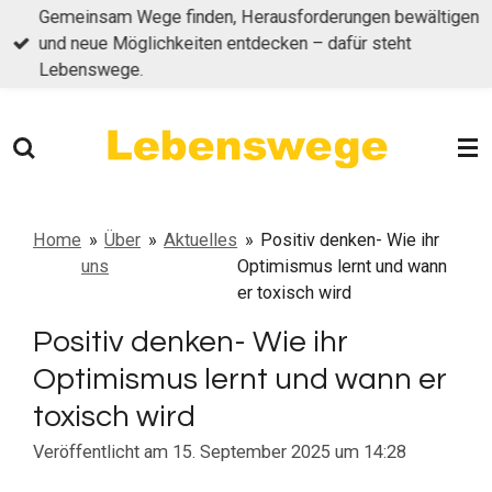
Gemeinsam Wege finden, Herausforderungen bewältigen
Zum
und neue Möglichkeiten entdecken – dafür steht
Hauptinhalt
Lebenswege.
springen
Home
»
Über
»
Aktuelles
»
Positiv denken- Wie ihr
uns
Optimismus lernt und wann
er toxisch wird
Positiv denken- Wie ihr
Optimismus lernt und wann er
toxisch wird
Veröffentlicht am 15. September 2025 um 14:28