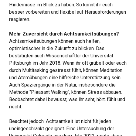
Hindernisse im Blick zu haben. So könnt ihr euch
besser vorbereiten und flexibel auf Herausforderungen
reagieren.
Mehr Zuversicht durch Achtsamkeitsübungen?
Achtsamkeitsübungen können euch helfen,
optimistischer in die Zukunft zu blicken. Das
bestätigten auch Wissenschaftler der Universität
Pittsburgh im Jahr 2018. Wenn ihr oft grübelt oder euch
durch Multitasking gestresst fühlt, können Meditation
und Atemübungen eine hilfreiche Unterstützung sein.
Auch Spaziergänge in der Natur, insbesondere die
Methode "Pleasant Walking", können Stress abbauen.
Beobachtet dabei bewusst, was ihr seht, hört, fühlt und
riecht.
Beachtet jedoch: Achtsamkeit ist nicht für jeden
uneingeschränkt geeignet. Eine Untersuchung der
Universität Colorado aus dem Jahr 2021 zeigte, dass