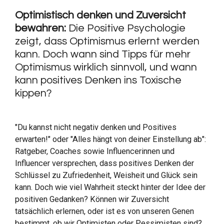
Optimistisch denken und Zuversicht
bewahren:
Die Positive Psychologie
zeigt, dass Optimismus erlernt werden
kann. Doch wann sind Tipps für mehr
Optimismus wirklich sinnvoll, und wann
kann positives Denken ins Toxische
kippen?
"Du kannst nicht negativ denken und Positives
erwarten!" oder "Alles hängt von deiner Einstellung ab":
Ratgeber, Coaches sowie Influencerinnen und
Influencer versprechen, dass positives Denken der
Schlüssel zu Zufriedenheit, Weisheit und
Glück
sein
kann. Doch wie viel Wahrheit steckt hinter der Idee der
positiven Gedanken? Können wir Zuversicht
tatsächlich erlernen, oder ist es von unseren Genen
bestimmt, ob wir Optimisten oder Pessimisten sind?