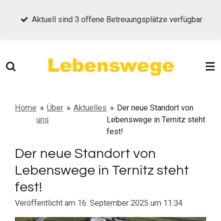
Zum
Aktuell sind 3 offene Betreuungsplätze verfügbar
Hauptinhalt
springen
Home
»
Über
»
Aktuelles
»
Der neue Standort von
uns
Lebenswege in Ternitz steht
fest!
Der neue Standort von
Lebenswege in Ternitz steht
fest!
Veröffentlicht am 16. September 2025 um 11:34