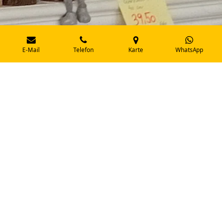
E-Mail
Telefon
Karte
WhatsApp