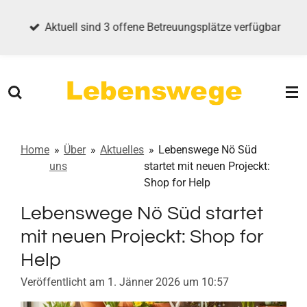
Zum
Aktuell sind 3 offene Betreuungsplätze verfügbar
Hauptinhalt
springen
Home
»
Über
»
Aktuelles
»
Lebenswege Nö Süd
uns
startet mit neuen Projeckt:
Shop for Help
Lebenswege Nö Süd startet
mit neuen Projeckt: Shop for
Help
Veröffentlicht am 1. Jänner 2026 um 10:57