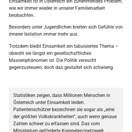
Einsamkeit ist in Österreich ein zunehmendes Problem,
wie wir immer wieder in unserer Familienarbeit
beobachten.
Besonders unter Jugendlichen breiten sich Gefühle von
innerer Isolation immer mehr aus.
Trotzdem bleibt Einsamkeit ein tabuisiertes Thema –
obwohl sie längst ein gesellschaftliches
Massenphänomen ist. Die Politik versucht
gegenzusteuern, doch das gestaltet sich schwierig.
Statistiken zeigen, dass Millionen Menschen in
Österreich unter Einsamkeit leiden.
Patientenschützer bezeichnen sie sogar als „eine
der größten Volkskrankheiten“, auch wenn genaue
Zahlen schwer zu erfassen sind. Das vom
Ministerium geförderte Kompetenznetzwerk